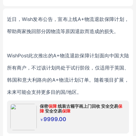
Machine
近日，
Wish发布公告，宣布上线A+物流退款保障计划，
帮助商家挽回部分因物流等原因退款而造成的损失。
WishPost此次推出的A+物流退款保障计划面向中国大陆
所有商户，不过该计划尚处于试行阶段，仅适用于英国、
韩国和意大利路向的A+物流计划订单。随着项目扩展，
未来可能会支持更多目的国/地区。
保密
保障
线装古籍字画上门回收 安全交易
保
障
安全交易
保障
9999.00
￥