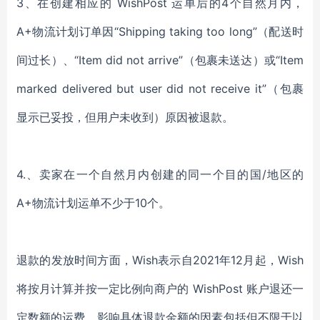
3
、
在创建相应的
WishPost 运单后的4个自然月内，
A+物流计划订单因“Shipping taking too long”（配送时
间过长）、“Item did not arrive”（包裹未送达）或“Item
marked delivered but user did not receive it”（包裹
显示已妥投，但用户未收到）原因被退款。
4.
、卖家
在一个自然月内创建的同一个目的国
/地区的
A+物流计划运单不少于10个。
退款的发放时间方面，
Wish表示
自
2021年12月起，
Wish
将按月计算并按一定比例向商户的
WishPost 账户退还一
定数额的运费，影响具体退款金额的因素包括但不限于以