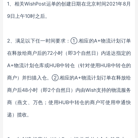
1、
相关
WishPost运单的创建日期在北京时间2021年8月
9日上午10时之后。
2、
满足以下任一时间要求：
①.
相应的
A+物流计划订单
在释放给商户后的72小时（即3个自然日）内送达指定的
A+物流计划仓库或HUB中转仓（针对使用HUB中转仓的
商户）并扫描入仓。
②.
相应的
A+物流计划订单在释放给
商户后48小时（即2个自然日）内由Wish支持的物流服务
商（燕文、万色；使用HUB中转仓的商户可使用申通快
递）揽收。