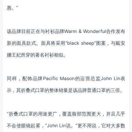
惠。”
该品牌目前正在与衬衫品牌
Warm & Wonderful合作发布
新的面具款式。面具将采用“black sheep”图案，与戴安
娜王妃所穿的著名衬衫相似。
同样，配饰品牌
Pacific Mason的运营总监John Lin表
示，其折叠式口罩的整体销量是该品牌普通口罩的三倍。
“折叠式口罩的用途更广，覆盖脸部范围更大，并且几乎
不会使眼镜起雾，”John Lin说。“更不用说，它对大多数