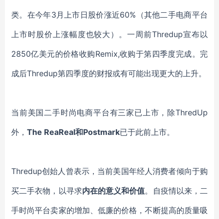
类。在今年3月上市日股价涨近60%（其他二手电商平台
上市时股价上涨幅度也较大）。一周前Thredup宣布以
2850亿美元的价格收购Remix,收购于第四季度完成。完
成后Thredup第四季度的财报或有可能出现更大的上升。
当前美国二手时尚电商平台有三家已上市，除
ThredUp
外，
The ReaReal和Postmark
已于此前上市。
Thredup创始人曾表示，当前美国年经人消费者倾向于购
买二手衣物，以寻求
内在的意义和价值
。自疫情以来，二
手时尚平台卖家的增加、低廉的价格，不断提高的质量吸