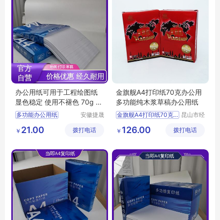
办公用纸可用于工程绘图纸
金旗舰A4打印纸70克办公用
显色稳定 使用不褪色 70g 当
多功能纯木浆草稿办公用纸
即
多功能办公用纸
安徽捷晟
金旗舰A4打印纸70克办公用多功能纯木浆草稿办公用纸
昆山市经
智造有限
济技术开
多功能A4复印纸
供应
办公文教
21.00
126.00
拨打电话
公司
拨打电话
发区万仕
￥
￥
彩色多功能办公纸
办公用纸
复印纸
龙纸业有
多功能办公用纸A4
限公司
办公a4打印纸