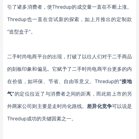
引了诸多消费者，使
Thredup的成交量一直在不断上涨。
Thredup也一直在尝试新的探索，如上月推出的定制款
“造型盒子”。
二手时尚电商平台的出现，打破了以往人们对于二手商品
的刻板印象和偏见。它赋予了二手时尚电商平台更多的内
在价值，如环保、节省、自由等意义。
Thredup的
“接地
气”
的定位拉近了与消费者之间的距离，而此前上市的另
外两家公司则主要是走时尚化路线。
差异化竞争
可以说是
Thredup成功的关键因素之一。