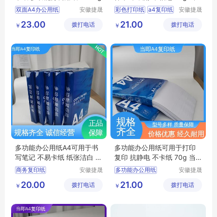
即
双面A4办公用纸
安徽捷晟
彩色打印纸
a4复印纸
安徽捷晟
智造有限
智造有限
彩色复印纸
双面A4办公用纸
23.00
21.00
拨打电话
公司
拨打电话
公司
￥
￥
多功能办公用纸
彩色多功能办公纸
多功能A4复印纸
办公用纸
双面A4复印纸
多功能办公用纸A4可用于书
多功能办公用纸可用于打印
写笔记 不易卡纸 纸张洁白 7
复印 抗静电 不卡纸 70g 当
0g 当即
即
商务复印纸
安徽捷晟
多功能办公用纸
安徽捷晟
智造有限
智造有限
多功能办公用纸A4
办公a4打印纸
20.00
21.00
拨打电话
公司
拨打电话
公司
￥
￥
高白A4复印纸
A4彩色无尘打印纸
多功能办公用纸
学生用纸
彩色多功能办公纸
原木浆A4复印纸