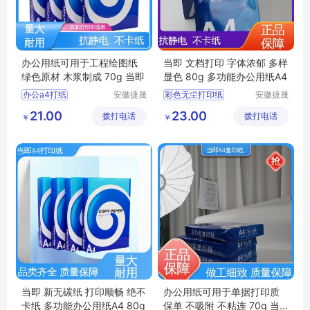
办公用纸可用于工程绘图纸
当即 文档打印 字体浓郁 多样
绿色原材 木浆制成 70g 当即
显色 80g 多功能办公用纸A4
办公a4打纸
安徽捷晟
彩色无尘打印纸
安徽捷晟
智造有限
智造有限
红色a4打印纸
办公用纸
21.00
23.00
拨打电话
公司
拨打电话
公司
￥
￥
多功能办公用纸
双面A4办公用纸
高白A4复印纸
彩色复印纸
学生用纸
办公用纸
当即 新无碳纸 打印顺畅 绝不
办公用纸可用于单据打印质
卡纸 多功能办公用纸A4 80g
保单 不吸附 不粘连 70g 当