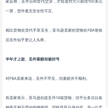
家反映，丢件后和货代交涉，才知道对方只赔偿100美元
一票，货件毫无安全性可言。
相比货物在货代手里丢失，亚马逊卖家的货物在FBA签收
后丢件似乎更让人头疼。
半年才上架、丢件索赔却被封号
对FBA卖家来说，丢件不罕见，但索赔并不顺利。
有卖家表示，亚马逊自提丢件14箱货物，但平台多次以各
种毫无相干理由拒绝赔偿。同样是亚马逊自提，另一位卖