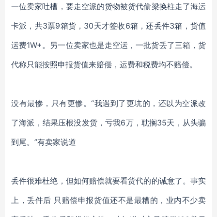
一位卖家吐槽，要走空派的货物被货代偷梁换柱走了海运
卡派，共3票9箱货，30天才签收6箱，还丢件3箱，货值
运费1W+。另一位卖家也是走空运，一批货丢了三箱，货
代称只能按照申报货值来赔偿，运费和税费均不赔偿。
没有最惨，只有更惨。“我遇到了更坑的，还以为空派改
了海派，结果压根没发货，亏我6万，耽搁35天，从头骗
到尾。”有卖家说道
丢件很难杜绝，但如何赔偿就要看货代的的诚意了。事实
上，丢件后 只赔偿申报货值还不是最糟的，业内不少卖