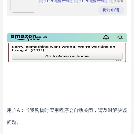
商宇UPS电源经销商
商宇UPS电源经销商
北京丰亚
伟业科技
商宇UPS电源经销商
商宇UPS电源经销商
发展有限
拨打电话
公司
商宇UPS电源经销商
用户
A：当我购物时应用程序会自动关闭，请及时解决该
问题。