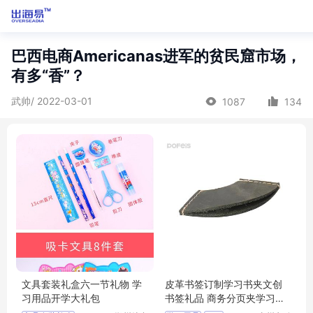
巴西电商Americanas进军的贫民窟市场，
有多“香”？
武帅/ 2022-03-01
1087
134
文具套装礼盒六一节礼物 学
皮革书签订制学习书夹文创
习用品开学大礼包
书签礼品 商务分页夹学习用
品压印logo