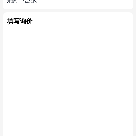
来源：
亿恩网
填写询价