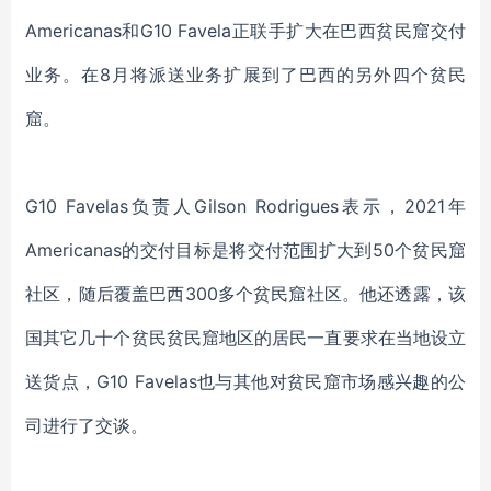
Americanas和G10 Favela正联手扩大
在
巴西
贫民窟
交付
业务。
在
8月将派送业务扩展到了巴西的另外四个贫民
窟。
G10 Favelas负责人Gilson Rodrigues表示，2021年
Americanas的交付目标是将交付范围扩大到50个贫民窟
社区，随后覆盖巴西300多个贫民窟社区。他还透露，该
国其它几十个贫民贫民窟地区的居民一直要求在当地设立
送货点，G10 Favelas也与其他对贫民窟市场感兴趣的公
司进行了交谈。