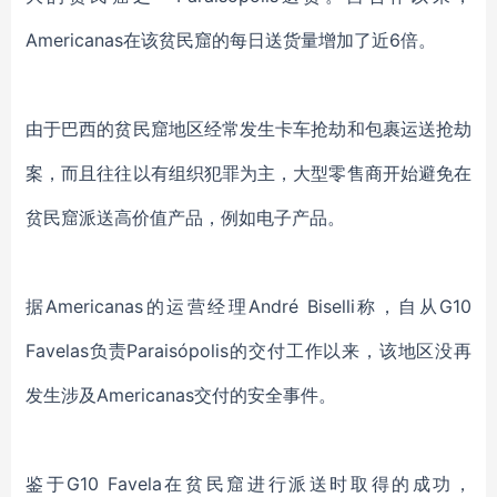
Americanas在该贫民窟的每日送货量增加了近6倍。
由于
巴西的贫民窟地区
经常发生卡车抢劫和包裹运送抢劫
案，而且往往以有组织犯罪为主，大型零售商开始避免在
贫民窟
派送高价值
产品，例如电子产品。
据
Americanas的运营经理André Biselli称，自
从
G10
Favelas负责Paraisópolis的交付工作以来，该地区没再
发生涉及Americanas交付的安全事件。
鉴于
G10 Favela在
贫民窟进行派送时
取得的
成功
，