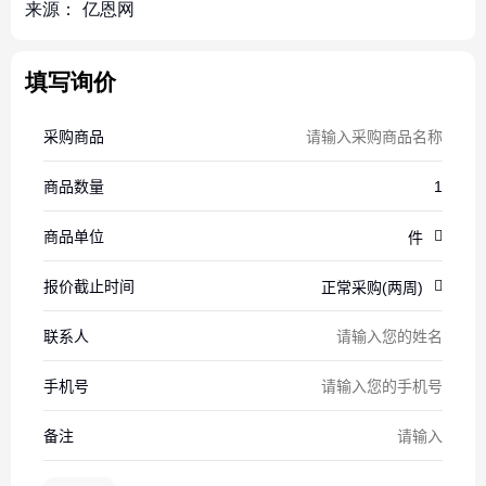
来源：
亿恩网
填写询价