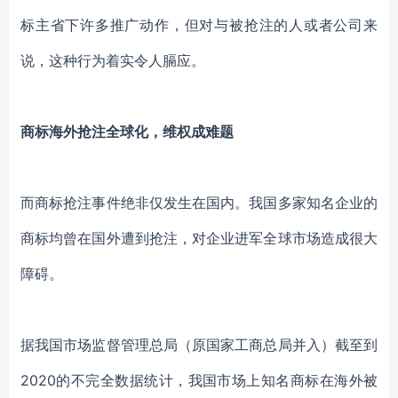
标主省下许多推广动作，但对与被抢注的人或者公司来
说，这种行为着实令人膈应。
商标海外抢注全球化，维权成难题
而
商标抢注事件绝非仅发生在国内
。
我国
多家
知名企业的
商标
均曾
在国外遭到抢注，对企业进军全球市场造成很大
障碍。
据我国市场监督管理总局（原国家工商总局并入）截至到
2020的不完全数据统计，我国市场上知名商标在海外被