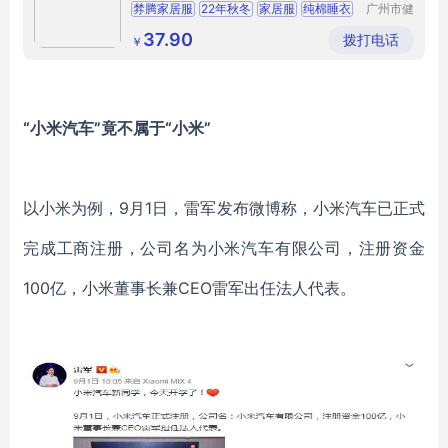
牌纵横居家服饰
棼腾家居服
22年秋冬
家居服
纯棉睡衣
广州市健
凡服饰有
专柜撤柜女装
限公司
37.90
拨打电话
￥
“小米汽车”竟不属于“小米”
以小米为例，
9月1日，雷军发布微博称，小米汽车已正式
完成工商注册，公司名为小米汽车有限公司，注册资金
100亿，小米董事长兼CEO雷军出任法人代表。