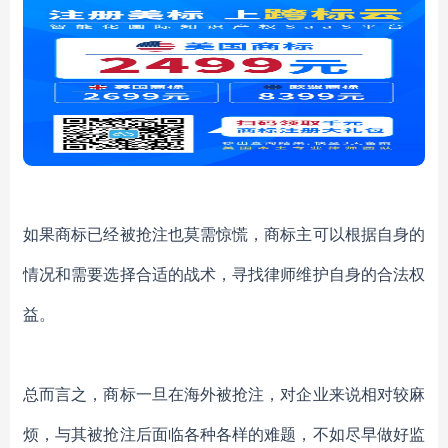
如果
商标已经被抢注也莫需惊慌，
商标主
可以根据自身的
情况和需要选择合适的战术，
寻找律师
维护自身的合法权
益。
总而言之，商标一旦在海外被抢注，对企业来说
相对较麻
烦
，与其被抢注后面临各种各样的难题，不如尽早做好监