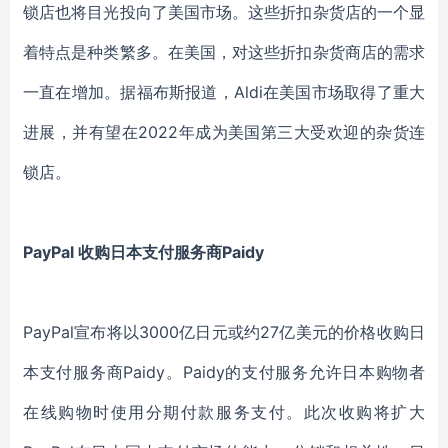
锁店也将目光投向了美国
市场
。这些折扣杂货店的一个显
着特点是种类繁多
。
在美国，对这些
折扣杂货
商店的需求
一直在增加。据福布斯报道，
Aldi
在美国市场
取得了重大
进展，并有望在
2022年成为美国第三大受欢迎的杂货连
锁店。
PayPal 收购日本支付
服务商
Paidy
PayPal宣布
将
以
3000亿日元或约27亿美元
的价格
收购日
本支付
服务商
Paidy。
Paidy的支付服务允许日本购物者
在线购物时使用分期付款服务支付。
此次收购将扩大