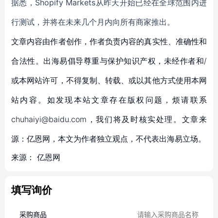
据悉，
Shopif
y Markets
从
昨天
开始
已经
在全球范围内
进
行测试
，并
将
在未来几个月
内
向所有商家推出。
文章内容由作者创作，作者负责内容的真实性、准确性和
合法性。出海易倡导尊重与保护知识产权，未经作者和/
或本网站许可，不得复制、转载、或以其他方式使用本网
站内容。如发现本站文章存在版权问题，烦请联系
chuhaiyi@baidu.com，我们将及时核实处理。文章来
源：亿恩网，本文为作者独立观点，不代表出海易立场。
来源：
亿恩网
填写询价