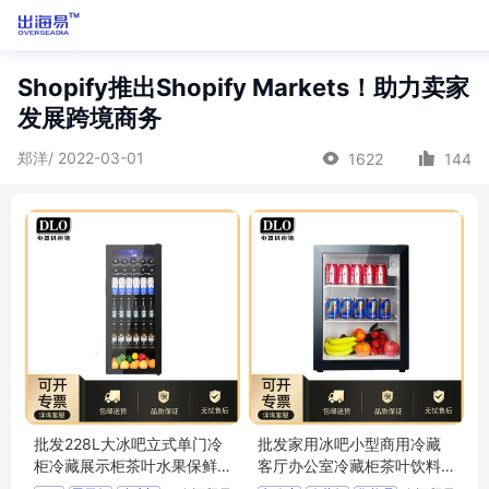
Shopify推出Shopify Markets！助力卖家
发展跨境商务
郑洋/ 2022-03-01
1622
144
批发228L大冰吧立式单门冷
批发家用冰吧小型商用冷藏
柜冷藏展示柜茶叶水果保鲜
客厅办公室冷藏柜茶叶饮料
玻璃门陈列柜
水果化妆品柜