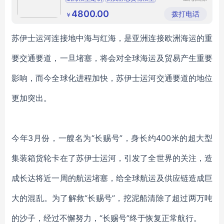
展览展示
游轮航海模型
有限公司
4800.00
拨打电话
￥
苏伊士运河连接地中海与红海，是亚洲连接欧洲海运的重
要交通要道，一旦堵塞，将会对全球海运及贸易产生重要
影响，而今全球化进程加快，苏伊士运河交通要道的地位
更加突出。
今年
3月份，一艘名为“长赐号”，身长约400米的超大型
集装箱货轮卡在了苏伊士运河，引发了全世界的关注，造
成长达将近一周的航运堵塞，给全球航运及供应链造成巨
大的混乱。为了解救“长赐号”，挖泥船清除了超过两万吨
的沙子，经过不懈努力，“长赐号”终于恢复正常航行。