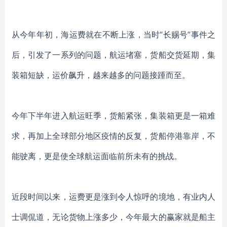
从今年年初，海运费就在不断上涨，当时
“长赐号”事件之
后，引发了一系列的问题，航运堵塞，货船交货延期，集
装箱短缺，运价飙升，越来越多的问题接踵而至。
今年下半年进入航运旺季，货船紧张，集装箱更是一箱难
求，再加上全球部分地区疫情的反复，货船停港靠岸，不
能驶离，更是使全球航运面临前所未有的挑战。
近段时间以来，运费更是涨到令人惊呼的境地，有业内人
士调侃道，无论货物上涨多少，今年最大的赢家就是船主