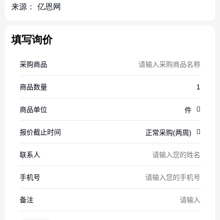
来源：
亿恩网
填写询价