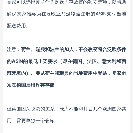
卖家可以
选择
波兰
作为泛欧库存放置的独立选项，以帮助
确保
卖家
始终为在泛欧亚马逊物流注册的
ASIN支付当地
配送费用。
注意：
荷兰、瑞典和波兰的加入
，
不会改变符合泛欧条件
的
ASIN的最低
上架
要求（即在德国、法国、意大利和西
班牙境内）。要从荷兰和瑞典的当地费用中受益，
卖家
必
须在德国启用库存存储。
但英国因为脱欧的关系，仓库不能和其它几个欧洲国家共
用，需要单独一个仓库。