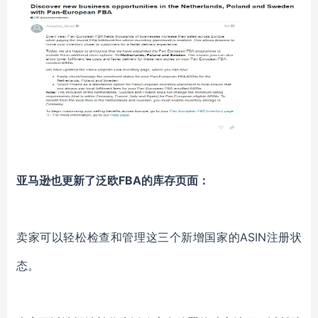
亚马逊也更新了泛欧
FBA的库存页面：
卖家可以轻松检查和管理这三个新增国家的
ASIN注册状
态。