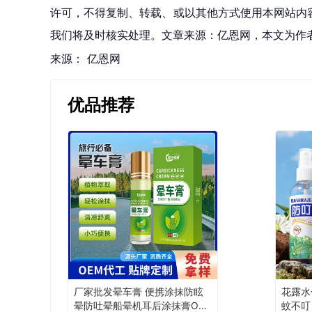
许可，不得复制、转载、或以其他方式使用本网站内容。如发
我们将及时核实处理。文章来源：亿恩网，本文为作
来源：
亿恩网
优品推荐
厂家批发晕车膏 便携涂抹防眩
花露水
晕防吐晕船晕机耳后涂抹膏OE
蚊不叮