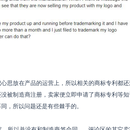
把心思放在产品的运营上，所以相关的商标专利都还
还没被制造商注册，卖家便立即申请了商标专利等知
不同，所以问题还是有些棘手的。
家，所以并没有和制造商签合同
......评论区的其它