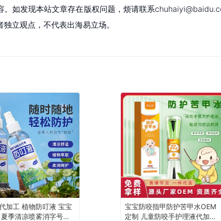
现本站文章存在版权问题，烦请联系chuhaiyi@baidu.c
者独立观点，不代表出海易立场。
代加工 植物防叮液 宝宝
宝宝防咬指甲防护苦甲水OEM
 夏季清凉喷雾消字号产
定制 儿童防咬手护理液代加工