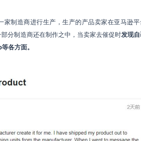
一家制造商进行生产，生产的产品卖家在亚马逊平
一部分制造商还在制作之中，当卖家去催促时
发现自
go等各方面。