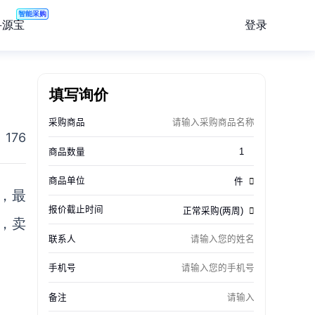
智能采购
登录
寻源宝
填写询价
176
，最
，卖