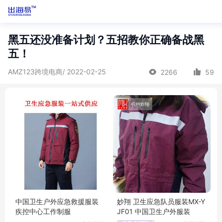
黑五还没准备计划？五招教你正确备战黑
五！
AMZ123跨境电商/ 2022-02-25
2266
59
中国卫生户外应急救援服装
妙翔 卫生应急队员服装MX-Y
疾控中心工作制服
JF01 中国卫生户外服装