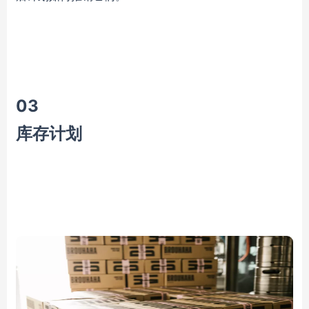
0
3
库存计划