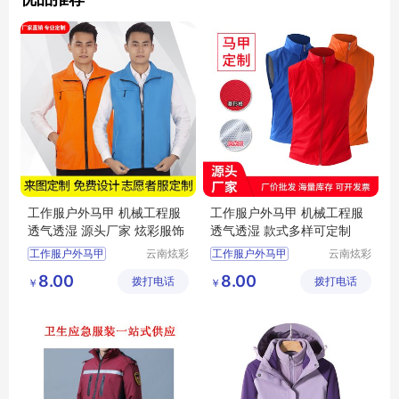
工作服户外马甲 机械工程服
工作服户外马甲 机械工程服
透气透湿 源头厂家 炫彩服饰
透气透湿 款式多样可定制
工作服户外马甲
云南炫彩
工作服户外马甲
云南炫彩
商贸有限
商贸有限
工作服户外马甲厂家
工作服户外马甲厂家
8.00
8.00
拨打电话
公司
拨打电话
公司
￥
￥
工作服户外马甲价格
工作服户外马甲价格
机械工程服
机械工程服
机械工程服厂家
机械工程服厂家