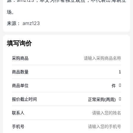
源：amz123，本文为作者独立观点，不代表出海易立
场。
来源：
amz123
填写询价