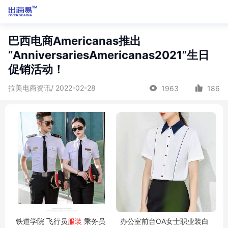
巴西电商Americanas推出
“AnniversariesAmericanas2021”生日
促销活动！
拉美电商资讯/ 2022-02-28
1963
186
铁道学院 飞行员
服装
乘务员
办公室前台OA女士职业装白