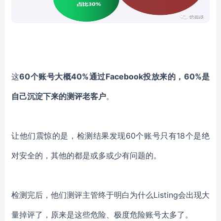
这
60
个账号大概
40%
通过
Facebook
投放来的，
60%
是
自己沉淀下来的测评老客户
。
让他们震惊的是，检测结果发现
60
个账号只有
18
个是绝
对安全的，其他的都是或多或少有问题的。
检测完后，他们测评主管终于明白为什么
Listing
会出现大
量掉评了，原来是这些危险、极度危险账号太多了。