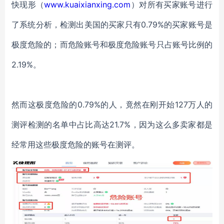
快现形（
www.kuaixianxing.com
）对所有买家账号进行
了系统分析，检测出美国的买家只有
0.79%
的买家账号是
极度危险的；而危险账号和极度危险账号只占账号比例的
2.19%
。
然而这极度危险的
0.79%
的人，竟然在刚开始
127
万人的
测评检测的名单中占比高达
21.7%
，因为这么多卖家都是
经常用这些极度危险的账号在测评。