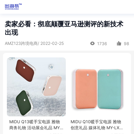
卖家必看：彻底颠覆亚马逊测评的新技术
出现
AMZ123跨境电商/ 2022-02-25
1736
98
MIDU Q13暖手宝电源 雅物
MIDU Q10暖手宝电源 雅物
商务礼物 活动展会礼品 MY-
创意礼品 媒体礼物 MY-LXW
LXWH-L5-22
H-L5-23