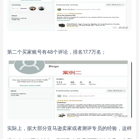
第二个买家账号有
48
个评论，排名
17.7
万名；
实际上，据大部分亚马逊卖家或者测评专员的经验，这样