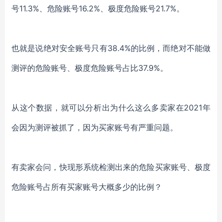
号
11.3%
、危险账号
16.2%
、极度危险账号
21.7%
。
也就是说绝对安全账号只有
38.4%
的比例，而绝对不能做
测评的危险账号、极度危险账号占比
37.9%
。
从这个数据，就可以分析出为什么这么多卖家在
2021
年
会因为测评被抓了，因为买家账号有严重问题。
有卖家会问，快现形系统检测出来的危险买家账号、极度
危险账号占所有买家账号大概多少的比例？