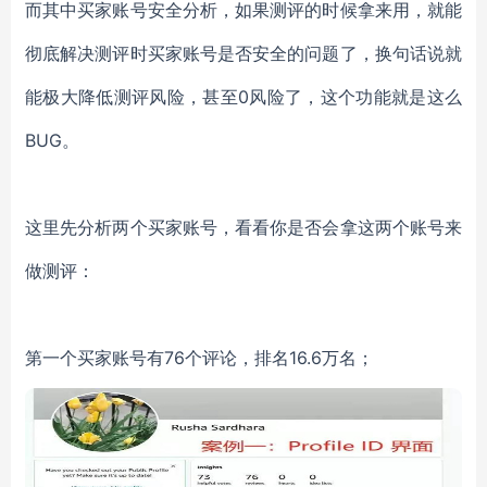
而其中买家账号安全分析，如果测评的时候拿来用，就能
彻底解决测评时买家账号是否安全的问题了，换句话说就
能极大降低测评风险，甚至
0
风险了，这个功能就是这么
BUG
。
这里先分析两个买家账号，看看你是否会拿这两个账号来
做测评：
第一个买家账号有
76
个评论，排名
16.6
万名；