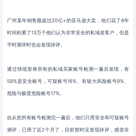
广州某年销售额超过
20
亿
+
的亚马逊大卖，他们花了
6
年
时间积累了
13
万个他们认为非常安全的私域老客户，但是
平时测评时也会发现掉评。
通过快现形将所有的私域买家账号检测一遍后发现，有
58%
是安全账号，可疑账号
16%
、有较大风险账号
9%
、
危险与极度危险账号
17%
。
自从把所有账号检测完一遍后，他们只用安全和可疑账号
测评，已用了近
2
个月了，目前暂时没发现掉评，感觉非