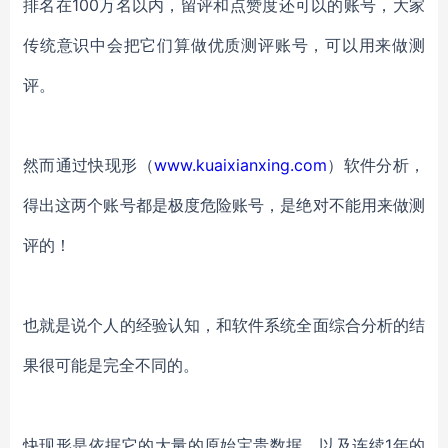
排名在
100
万名以内，留评和点赞度还可以的账号，大家
传统意识中会把它们算做优质测评账号，可以用来做测
评。
然而通过快现形（
www.kuaixianxing.com
）软件分析，
得出这两个账号都是极度危险账号，是绝对不能用来做测
评的！
也就是说个人的经验认知，和软件系统全面综合分析的结
果很可能是完全不同的。
快现形是依据它的大量的原始宝贵数据，以及连续
1
年的