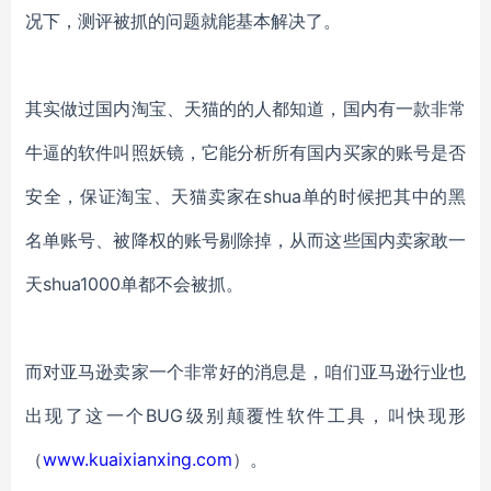
况下，测评被抓的问题就能基本解决了。
其实做过国内淘宝、天猫的的人都知道，国内有一款非常
牛逼的软件叫照妖镜，它能分析所有国内买家的账号是否
安全，保证淘宝、天猫卖家在
shua
单的时候把其中的黑
名单账号、被降权的账号剔除掉，从而这些国内卖家敢一
天
shua1000
单都不会被抓。
而对亚马逊卖家一个非常好的消息是，咱们亚马逊行业也
出现了这一个
BUG
级别颠覆性软件工具，叫快现形
（
www.kuaixianxing.com
）。