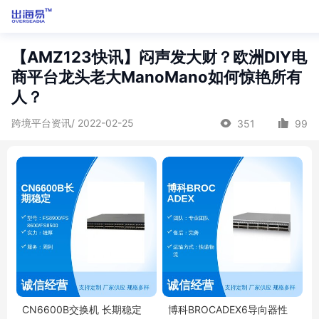
【AMZ123快讯】闷声发大财？欧洲DIY电
商平台龙头老大ManoMano如何惊艳所有
人？
跨境平台资讯/ 2022-02-25
351
99
CN6600B交换机 长期稳定
博科BROCADEX6导向器性