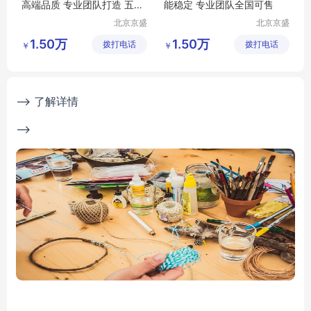
高端品质 专业团队打造 五星
能稳定 专业团队全国可售
级服务
北京京盛
北京京盛
宏轩科技
宏轩科技
1.50万
1.50万
拨打电话
有限公司
拨打电话
有限公司
￥
￥
--> 了解详情
-->