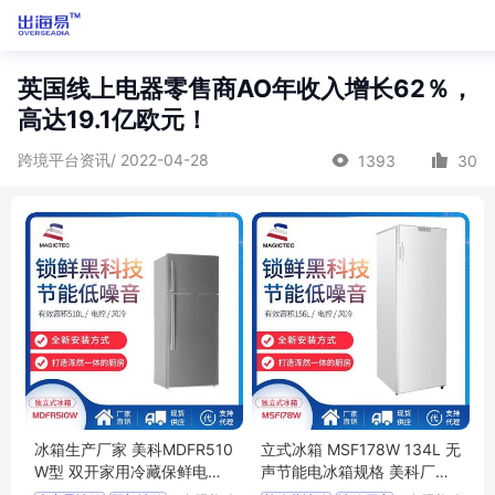
英国线上电器零售商AO年收入增长62％，
高达19.1亿欧元！
跨境平台资讯/ 2022-04-28
1393
30
冰箱生产厂家 美科MDFR510
立式冰箱 MSF178W 134L 无
W型 双开家用冷藏保鲜电冰
声节能电冰箱规格 美科厂家
箱代理
定制