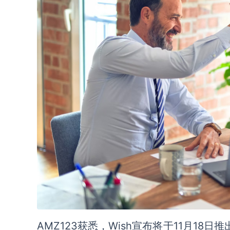
AMZ123获悉，Wish宣布将于11月18日推出