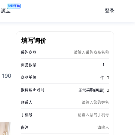
智能采购
登录
寻源宝
填写询价
190