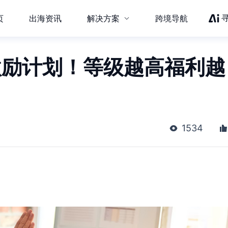
页
出海资讯
解决方案
跨境导航
激励计划！等级越高福利越
1534