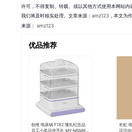
许可，不得复制、转载、或以其他方式使用本网站内容。如发
我们将及时核实处理。文章来源：amz123，本文
来源：
amz123
优品推荐
创维 电蒸锅 F182 懂礼纪念品
长虹 电
员工小奖品伴手礼 MY-MSMX-
议活动