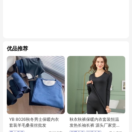
优品推荐
YB 8026秋冬男士保暖内衣
秋衣秋裤保暖内衣套装恒温
套装羊毛桑蚕丝批发
发热长袖长裤 源头厂家货源
可批发