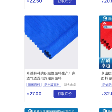
22.50
20.
特种制服用
获取底价
功能性
￥
￥
公司
耐高温面料
纯棉阻燃
工作服
卓诚特种纺织阻燃面料生产厂家
卓诚纺
透气透湿电焊服用面料
面料 
阻燃面料
防电弧面料
新乡市卓
阻燃防
诚特种纺
焊工服面料
阻燃布
防静电
织品有限
27.00
32.
焊工服
获取底价
耐酸碱
￥
￥
公司
CVC
阻燃纱