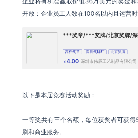
企业将有机会赢取价值36万美元的奖金
开放：企业员工人数在100名以内且运营
***奖章/***奖牌/北京奖牌
高档奖章
深圳奖牌厂
北京奖牌
4.00
深圳市伟辰工艺制品有限公司
￥
以下是本届竞赛活动奖励：
一等奖共有三个名额，每位获奖者可获得5万美元
刷和商业服务。