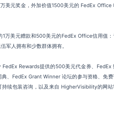
2万美元奖金，外加价值1500美元的 FedEx Office
美元赠款和500美元的FedEx Office信用值
退伍军人拥有和少数群体拥有。
Ex Rewards提供的500美元代金券、FedEx
edEx Grant Winner 论坛的参与资格、免
可持续包装咨询，以及来自 HigherVisibility的网