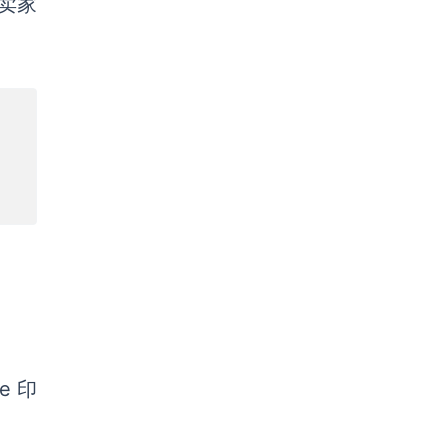
卖家
e 印