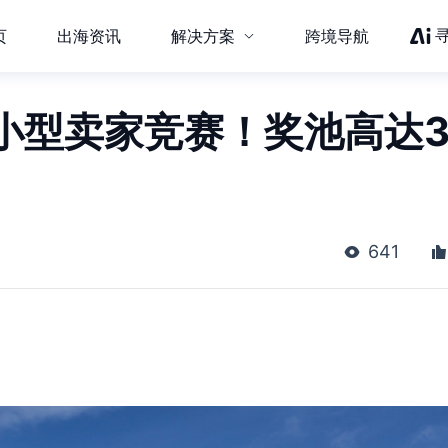
页
出海资讯
解决方案
跨境导航
小型卖家竞赛！奖池高达3
641