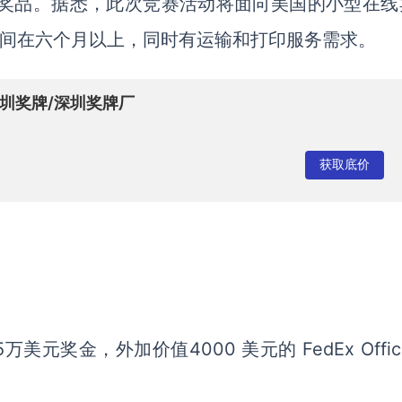
和奖品。据悉，此次竞赛活动将面向美国的小型在线
时间在六个月以上，同时有运输和打印服务需求。
/深圳奖牌/深圳奖牌厂
获取底价
奖金，外加价值4000 美元的 FedEx Offic