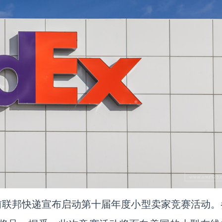
日前联邦快递宣布启动第十届年度小型卖家竞赛活动。