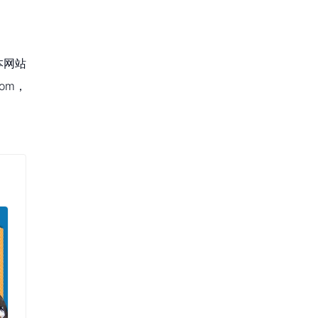
本网站
om，