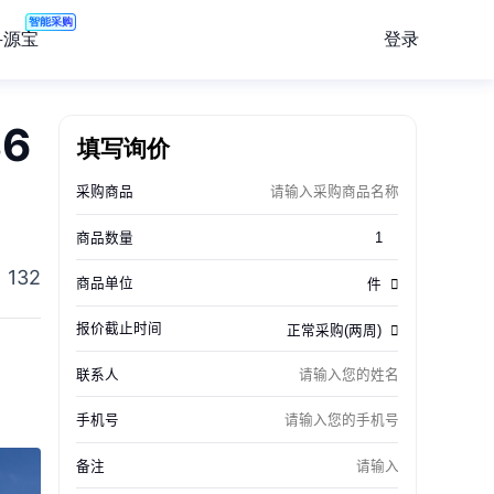
智能采购
登录
寻源宝
6
填写询价
132