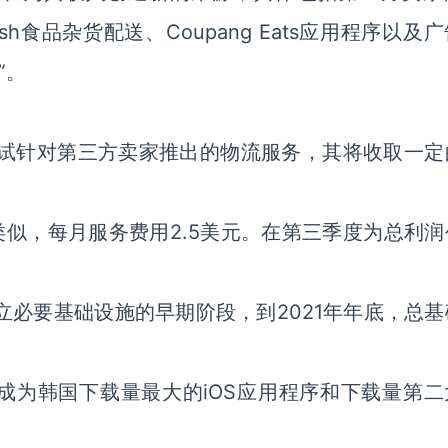
Fresh食品杂货配送、Coupang Eats应用程序以及
”。
在测试针对第三方卖家推出的物流服务，其将收取一定
ime类似，每月服务费用2.5美元。在第三季度为总利
处于建立必要基础设施的早期阶段，到2021年年底，总
。
季度，成为韩国下载量最大的iOS应用程序和下载量第