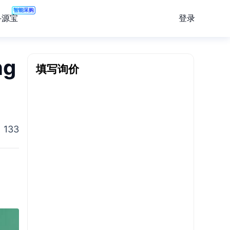
智能采购
登录
寻源宝
g
填写询价
133