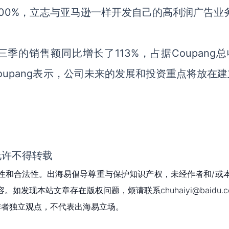
00%，立志与亚马逊一样开发自己的高利润广告业
三季的销售额同比增长了113%，占据Coupang
oupang表示，公司未来的发展和投资重点将放在
允许不得转载
性和合法性。出海易倡导尊重与保护知识产权，未经作者和/或
现本站文章存在版权问题，烦请联系chuhaiyi@baidu.c
为作者独立观点，不代表出海易立场。