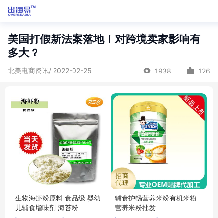
美国打假新法案落地！对跨境卖家影响有
多大？
北美电商资讯/ 2022-02-25
1938
126
生物海虾粉原料 食品级 婴幼
辅食护畅营养米粉有机米粉
儿辅食增味剂 海苔粉
营养米粉批发