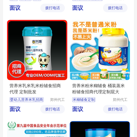
帮网络科
帮网络科
小零食
有机营养米粉代理
面议
面议
拨打电话
技有限公
拨打电话
技有限公
有机营养米粉批发
司
司
有机营养米粉贴牌
有机营养米粉加工
营养米乳米乳米粉辅食招商
营养米粉米糊辅食 桶装蒸米
代理 定制批发
粉辅食招商代理定制屁大
婴幼儿营养米乳招商
郑州代工
米糊辅食定制
郑州代工
帮网络科
帮网络科
婴幼儿营养米乳代理
面议
面议
拨打电话
技有限公
拨打电话
技有限公
宝宝米乳定制
司
司
婴儿辅食招商
婴儿辅食批发