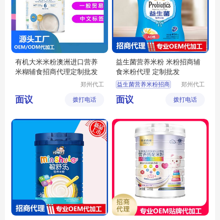
有机大米米粉澳洲进口营养
益生菌营养米粉 米粉招商辅
米糊辅食招商代理定制批发
食米粉代理 定制批发
郑州代工
益生菌营养米粉招商
郑州代工
帮网络科
帮网络科
宝宝米粉代理
面议
面议
拨打电话
技有限公
拨打电话
技有限公
婴儿米粉批发
司
司
婴幼儿辅食定制
宝宝辅食批发