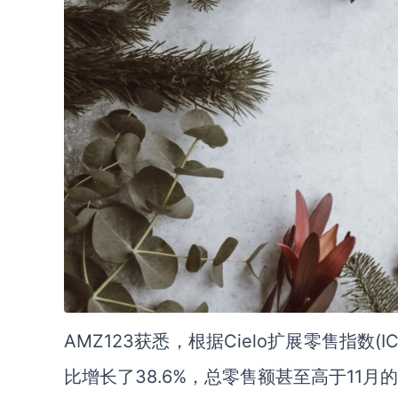
AMZ123获悉，根据Cielo扩展零售指数(
比增长了38.6%，总零售额甚至高于11月