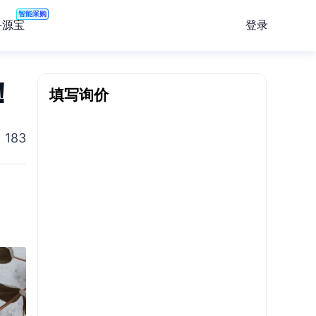
智能采购
登录
寻源宝
！
填写询价
183