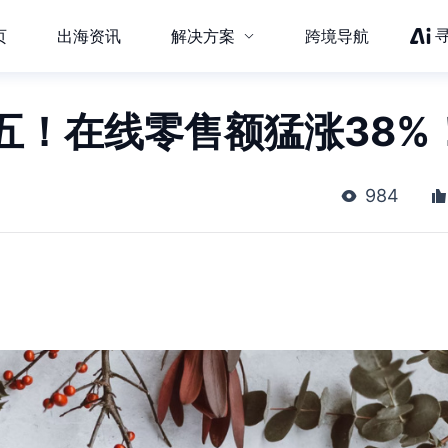
页
出海资讯
解决方案
跨境导航
五！在线零售额猛涨38%
984