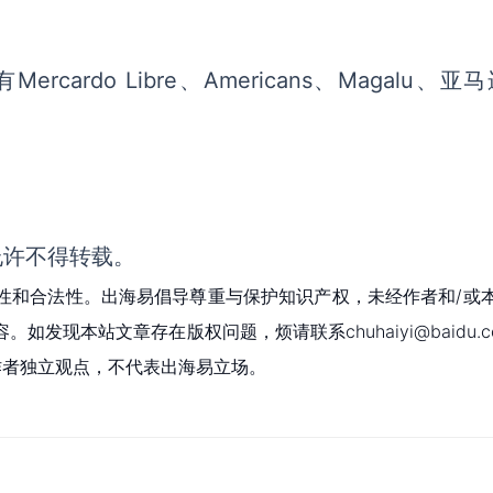
rdo Libre、Americans、Magalu、亚
允许不得转载。
性和合法性。出海易倡导尊重与保护知识产权，未经作者和/或
现本站文章存在版权问题，烦请联系chuhaiyi@baidu.c
为作者独立观点，不代表出海易立场。