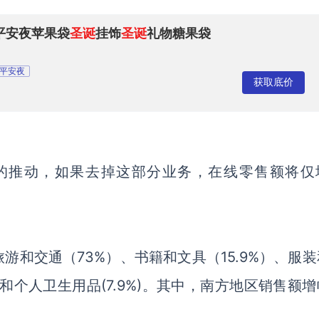
平安夜苹果袋
圣诞
挂饰
圣诞
礼物糖果袋
平安夜
获取底价
的推动，如果去掉这部分业务，在线零售额将仅
和交通（73%）、书籍和文具（15.9%）、服装
妆品和个人卫生用品(7.9%)。其中，南方地区销售额