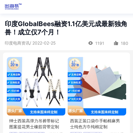
印度GlobalBees融资1.1亿美元成最新独角
兽！成立仅7个月！
印度电商资讯/ 2022-02-25
1191
180
绅士西装高弹力吊裤带标记
西装正装口袋巾手帕棉麻男
图案提花男士橡筋背带定制
士纯色方巾纯棉定制