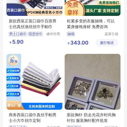
新款西装正装口袋巾百搭男
松紧多变的衣服抽绳，可以
士仿真丝涤丝丝巾手帕巾
紧身修饰身材 免费咨询
男士口袋巾
现货丝巾
嵊州市秀
抽绳
嘉善引领
和领带织
服饰辅料
西装口袋巾
小手帕
5.90
343.00
￥
造有限公
拨打电话
厂(普通
￥
小方巾
司
合伙)
商务西装口袋巾真丝手帕男
新款胸针 防走光花卉时尚胸
士小方巾丝巾定制
针扣 服装胸针配件批发