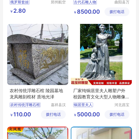
品
型工艺摆件
俄罗斯套娃
郑州航空
古代石雕人物
曲阳县万
港区芙乐
洋雕刻有
传统手绘七层套娃
石雕名人雕像
2.80
8500.00
￥
鑫日用百
拨打电话
限公司
￥
旅游景区纪念品
传统石雕像
货店
旅游木质工艺品
花岗岩雕像
日用百货
大型园林石雕塑像
农村传统浮雕石棺 陵园墓地
厂家纯铜居里夫人雕塑户外
龙凤雕刻棺材 质地光泽
校园教育文化大型人物雕像
外国人物胸像
农村传统浮雕石棺
嘉祥县汉
铜居里夫人
河北昌宝
邦石业有
祥雕塑工
110.00
5000.00
拨打电话
限公司
拨打电话
艺品制造
￥
￥
有限公司