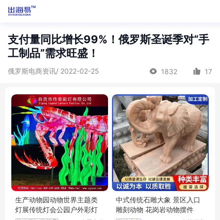
支付量同比增长99%！俄罗斯圣诞季对“手
工制品”需求旺盛！
俄罗斯电商资讯/ 2022-02-25
1832
17
生产动物园动物世界主题类
中式传统石雕大象 景区入口
灯展传统灯会公园户外彩灯
雕刻动物 花岗岩动物摆件