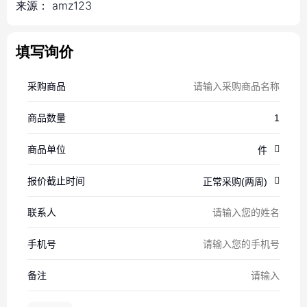
来源：
amz123
填写询价