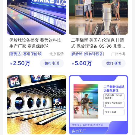
保龄球设备整套 蓄势达科技
二手翻新 美国布伦瑞克 排瓶
生产厂家 赛道保龄球
式 保龄球设备 GS-96 儿童保
龄球
蓄势达
赛道保龄球
北京蓄势
保龄球
保龄球设备
广州市粤
达科技有
威体育设
保龄球设备生产厂家
二手保龄球设备
2.50万
5.60万
拨打电话
限公司
拨打电话
备有限公
￥
￥
保龄球设备整套报价
二手翻新保龄球设备
司
蓄势达保龄球
专业保龄球