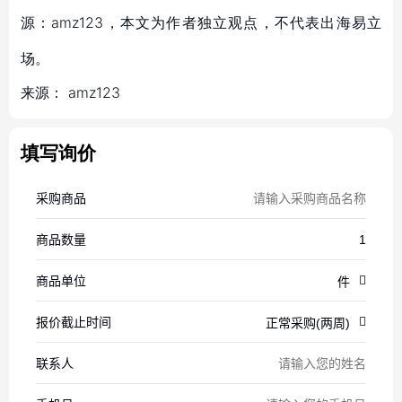
源：amz123，本文为作者独立观点，不代表出海易立
场。
来源：
amz123
填写询价