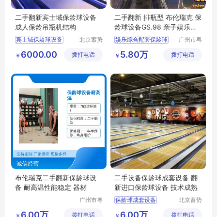
二手翻新宾士域保龄球设备
二手翻新 排瓶型 布伦瑞克 保
成人保龄吊瓶机结构
龄球设备GS.98 亲子娱乐项
目配套
宾士域保龄球设备
北京蓄势
娱乐综合配套保龄球
广州市粤
达科技有
威体育设
保龄球设备
保龄球
体育运动城配套保龄球中心
6000.00
5.80万
拨打电话
限公司
拨打电话
备有限公
￥
￥
专业保龄球
电影城配套保龄球中心
司
北京蓄势达
家用私人会所配套
亲子配套娱乐项目
布伦瑞克二手翻新保龄球设
二手设备保龄球成套设备 翻
备 耐高温性能稳定 器材
新进口保龄球设备 技术成熟
广州市粤
保龄球成套设备
北京蓄势
威体育设
达科技有
保龄球
6.00万
6.00万
拨打电话
备有限公
拨打电话
限公司
￥
￥