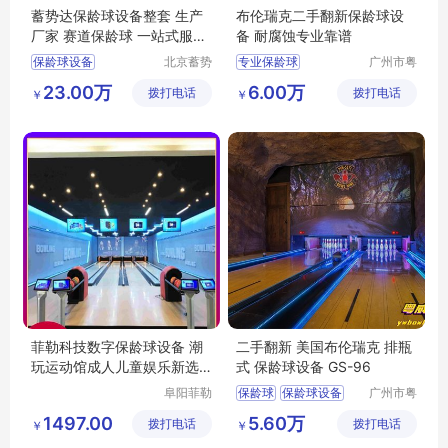
蓄势达保龄球设备整套 生产
布伦瑞克二手翻新保龄球设
厂家 赛道保龄球 一站式服务
备 耐腐蚀专业靠谱
售后无忧
保龄球设备
北京蓄势
专业保龄球
广州市粤
达科技有
威体育设
保龄球设备生产厂家
23.00万
6.00万
拨打电话
限公司
拨打电话
备有限公
￥
￥
赛道保龄球
蓄势达
司
保龄球
菲勒科技数字保龄球设备 潮
二手翻新 美国布伦瑞克 排瓶
玩运动馆成人儿童娱乐新选
式 保龄球设备 GS-96
择
阜阳菲勒
保龄球
保龄球设备
广州市粤
科技有限
威体育设
二手保龄球设备
1497.00
5.60万
拨打电话
公司
拨打电话
备有限公
￥
￥
二手翻新保龄球设备
司
专业保龄球