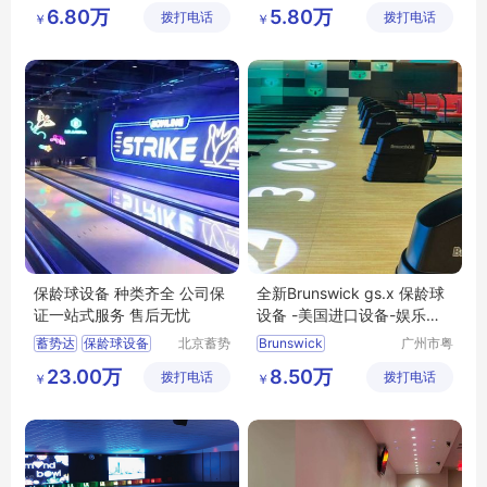
威体育设
威体育设
保龄球设备厂家
保龄球配件
6.80万
5.80万
拨打电话
备有限公
拨打电话
备有限公
￥
￥
保龄球馆建造
保龄球设备
保龄球馆
司
司
保龄球馆
保龄球球道
主题保龄球馆
保龄球设备 种类齐全 公司保
全新Brunswick gs.x 保龄球
证一站式服务 售后无忧
设备 -美国进口设备-娱乐配
套
蓄势达
保龄球设备
北京蓄势
Brunswick
广州市粤
达科技有
威体育设
迷你保龄球
保龄球设备
gs
x
23.00万
8.50万
拨打电话
限公司
拨打电话
备有限公
￥
￥
儿童保龄球
保龄球
娱乐城配套
司
保龄球设备工厂