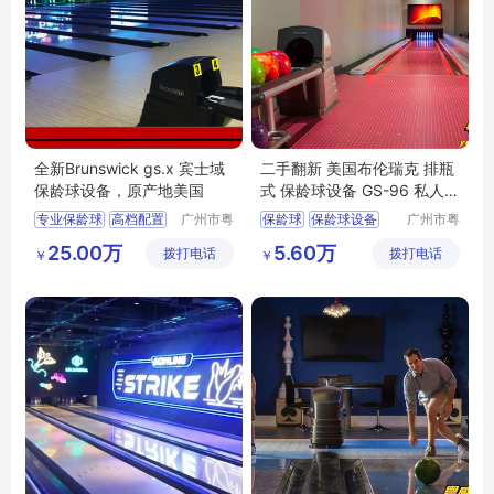
全新Brunswick gs.x 宾士域
二手翻新 美国布伦瑞克 排瓶
保龄球设备，原产地美国
式 保龄球设备 GS-96 私人会
所保龄球
专业保龄球
高档配置
广州市粤
保龄球
保龄球设备
广州市粤
威体育设
威体育设
技术精湛
二手保龄球设备
25.00万
5.60万
拨打电话
备有限公
拨打电话
备有限公
￥
￥
大型保龄球场
二手翻新保龄球设备
司
司
专业保龄球设备
专业保龄球