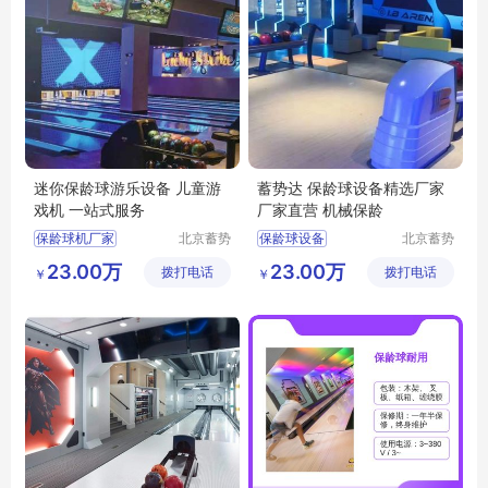
迷你保龄球游乐设备 儿童游
蓄势达 保龄球设备精选厂家
戏机 一站式服务
厂家直营 机械保龄
保龄球机厂家
北京蓄势
保龄球设备
北京蓄势
达科技有
达科技有
迷你保龄球
游乐设备
保龄球设备精选厂家
23.00万
23.00万
拨打电话
限公司
拨打电话
限公司
￥
￥
儿童游戏机
保龄球
机械保龄
保龄球