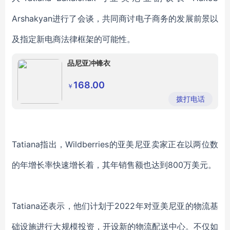
Arshakyan进行了会谈，共同商讨电子商务的发展前景以
及指定新电商法律框架的可能性。
品尼亚冲锋衣
168.00
￥
拨打电话
Tatiana指出，Wildberries的亚美尼亚卖家正在以两位数
的年增长率快速增长着，其年销售额也达到800万美元。
Tatiana还表示，他们计划于2022年对亚美尼亚的物流基
础设施进行大规模投资，开设新的物流配送中心。不仅如