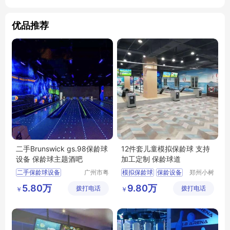
优品推荐
二手Brunswick gs.98保龄球
12件套儿童模拟保龄球 支持
设备 保龄球主题酒吧
加工定制 保龄球道
二手保龄球设备
广州市粤
模拟保龄球
保龄设备
郑州小树
威体育设
体育科技
保龄球设备
河南保龄球设备
5.80万
9.80万
拨打电话
备有限公
拨打电话
有限公司
￥
￥
保龄球酒吧
儿童保龄球
司
娱乐场所配套
保龄球设备
主题保龄球吧