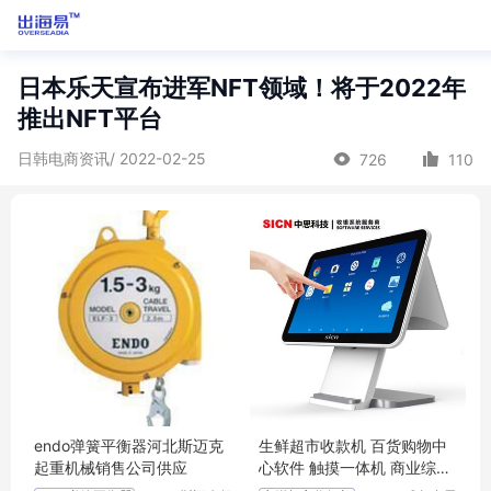
日本乐天宣布进军NFT领域！将于2022年
推出NFT平台
日韩电商资讯/ 2022-02-25
726
110
endo弹簧平衡器河北斯迈克
生鲜超市收款机 百货购物中
起重机械销售公司供应
心软件 触摸一体机 商业综合
体收银机