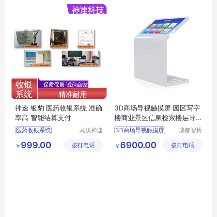
餐饮收银系统
生鲜店收银系统
神速 银豹 医药收银系统 准确
3D商场导视触摸屏 园区写字
率高 智能结算支付
楼商业景区信息检索楼层导
览一体机
医药收银系统
武汉神速
3D商场导视触摸屏
成都智搏
科技有限
佳科技有
收银系统
触摸屏导览
楼层导览
999.00
6900.00
拨打电话
公司
拨打电话
限公司
￥
￥
收银系统公司
信息检索一体机
水果店收银系统
导视触摸屏
银豹收银系统