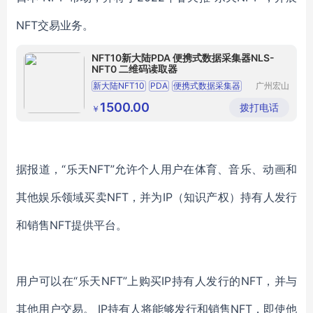
NFT交易业务。
NFT10新大陆PDA 便携式数据采集器NLS-
NFT0 二维码读取器
新大陆NFT10
PDA
便携式数据采集器
广州宏山
自动识别
二维码读取器
移动数据采集器
技术有限
1500.00
拨打电话
￥
公司
据报道，“乐天NFT”允许个人用户在体育、音乐、动画和
其他娱乐领域买卖NFT，并为IP（知识产权）持有人发行
和销售NFT提供平台。
用户可以在“乐天NFT”上购买IP持有人发行的NFT，并与
其他用户交易。 IP持有人将能够发行和销售NFT，即使他