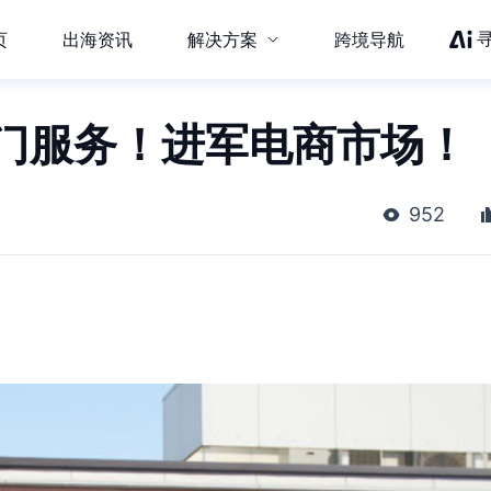
页
出海资讯
解决方案
跨境导航
上门服务！进军电商市场！
952