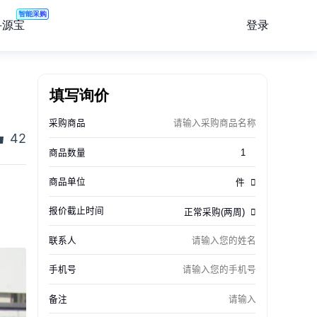
智能采购
登录
寻源宝
填写询价
42