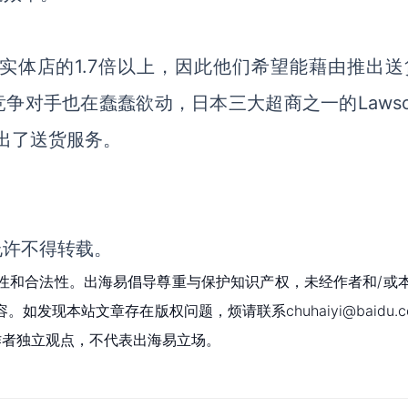
是实体店的1.7倍以上，因此他们希望能藉由推出送
竞争对手也在蠢蠢欲动，日本三大超商之一的Laws
市推出了送货服务。
允许不得转载。
性和合法性。出海易倡导尊重与保护知识产权，未经作者和/或
现本站文章存在版权问题，烦请联系chuhaiyi@baidu.c
为作者独立观点，不代表出海易立场。