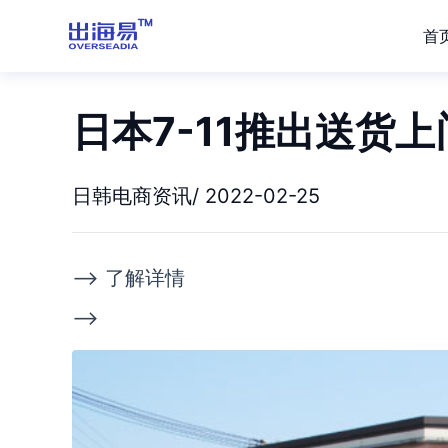
首
日本7-11推出送货
日韩电商资讯/ 2022-02-25
--> 了解详情
-->