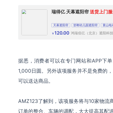
瑞得亿 天幕遮阳帘
送货上门服
天幕遮阳帘
邯郸幼儿园遮阳帘
黄山电
120.00
鸿瑞佰亿（北京）遮阳科
￥
据悉，消费者可以在专门网站和APP下单，
1,000日圆。另外该项服务并不是免费的，
可以送达商品。
AMZ123了解到，该项服务将与10家物流
订单的整合、车辆的调配，大大提高其配