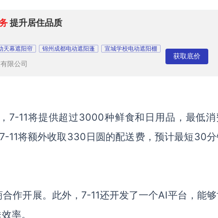
务
提升居住品质
动天幕遮阳帘
锦州成都电动遮阳蓬
宣城学校电动遮阳棚
获取底价
技有限公司
7-11将提供超过3000种鲜食和日用品，最低消
7-11将额外收取330日圆的配送费，预计最短30
商合作开展。此外，7-11还开发了一个AI平台，能
送效率。