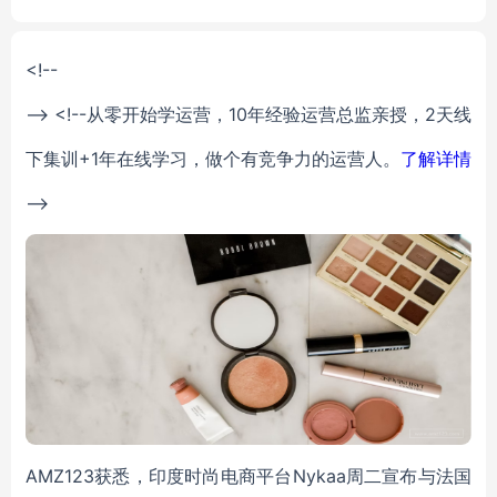
r
<!--
--> <!--从零开始学运营，10年经验运营总监亲授，2天线
下集训+1年在线学习，做个有竞争力的运营人。
了解详情
-->
AMZ123获悉，印度时尚电商平台Nykaa周二宣布与法国