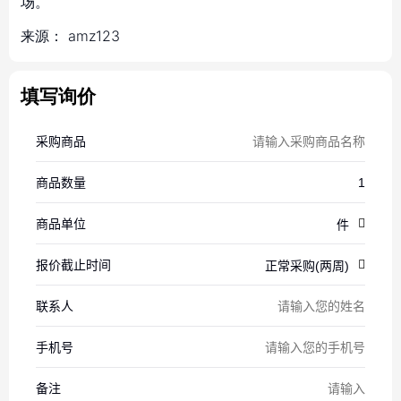
场。
来源：
amz123
填写询价