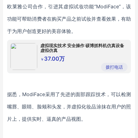
欧莱雅公司合作，引进其虚拟试妆功能“ModiFace”，该
功能可帮助消费者在购买产品之前试妆并查看效果，有助
于为用户创造更好的美容体验。
虚拟现实技术 安全操作 硕博抓料机仿真设备
虚拟仿真
37.00万
￥
拨打电话
据悉，ModiFace采用了先进的面部跟踪技术，可以检测
嘴唇、眼睛、脸颊和头发，并虚拟化妆品涂抹在用户的照
片上，提供实时、逼真的产品视图。