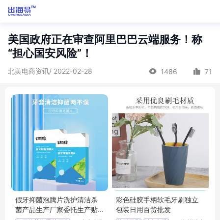
美国政府正在审查阿里巴巴云端服务！称
“担心国安风险”！
北美电商资讯/ 2022-02-28
1486
71
假牙抑菌泡腾片洗护清洁杀
彩色硅胶手柄软毛牙刷独立
菌产品生产厂家委托生产贴
包装日用百货批发
牌定制皇菴堂