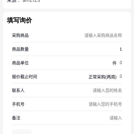
来源：
amz123
填写询价