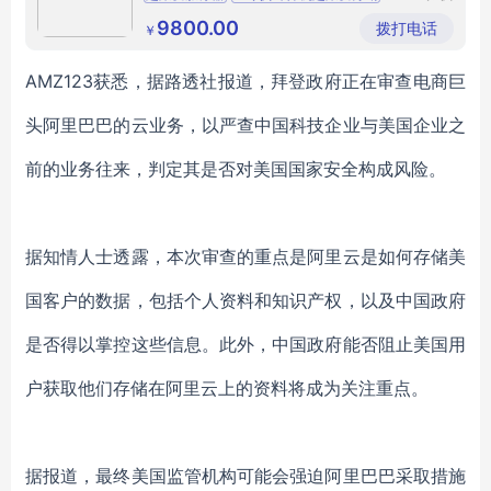
（北京）
壹零捌计算机超聚变服务器报价报价
计算机有
9800.00
拨打电话
￥
限公司
超聚变总代型号
壹零捌计算机超聚变服务器代理商厂家批发
AMZ123获悉，据路透社报道，拜登政府正在审查电商巨
头阿里巴巴的云业务，以严查中国科技企业与美国企业之
前的业务往来，判定其是否对美国国家安全构成风险。
据知情人士透露，本次审查的重点是阿里云是如何存储美
国客户的数据，包括个人资料和知识产权，以及中国政府
是否得以掌控这些信息。此外，中国政府能否阻止美国用
户获取他们存储在阿里云上的资料将成为关注重点。
据报道，最终美国监管机构可能会强迫阿里巴巴采取措施