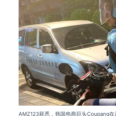
AMZ123获悉，韩国电商巨头Coupa