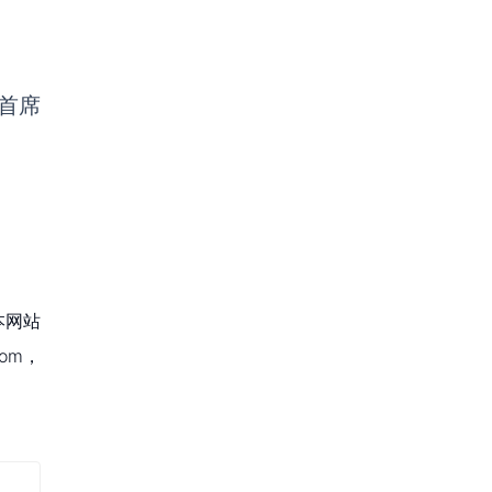
首席
本网站
om，