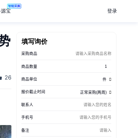
智能采购
登录
寻源宝
势
填写询价
26