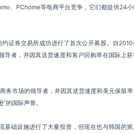
omo、PChome等电商平台竞争，它们都提供24
g在纽约证券交易所成功进行了首次公开募股。自201
场的领导者，并因其送货速度和客户回购率在国际上获
国电子商务市场的领导者，并因其送货速度和美元保留
逊”的国际声誉。
其物流基础设施进行了大量投资，但现在也与韩国的第