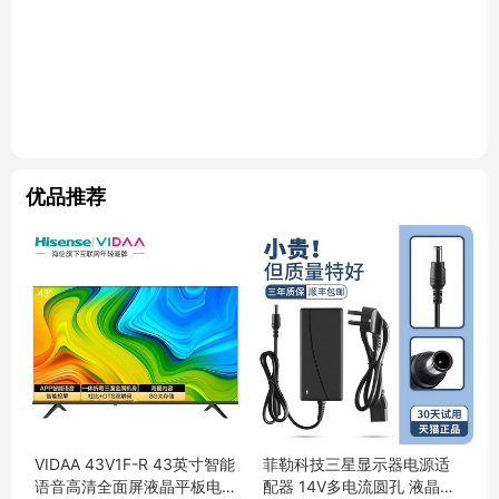
优品推荐
VIDAA 43V1F-R 43英寸智能
菲勒科技三星显示器电源适
语音高清全面屏液晶平板电
配器 14V多电流圆孔 液晶台