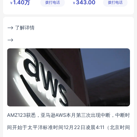
1.40万
343.00
拨打电话
有限公司
拨打电话
公司
￥
￥
--> 了解详情
-->
AMZ123获悉，亚马逊AWS本月第三次出现中断，中断时
间开始于太平洋标准时间12月22日凌晨4:11（北京时间