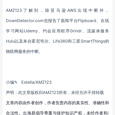
AMZ123了解到，除亚马逊AWS出现中断外，
DownDetector.com也报告了新闻平台Flipboard、在线
学习网站Udemy、约会应用程序Grindr、流媒体服务
Hulu以及来自霍尼韦尔、Life360和三星SmartThings的
物联网服务的中断。
小编✎ Estella/AMZ123
声明：此文章版权归AMZ123所有，未经允许不得转载
文章内容由作者创作，作者负责内容的真实性、准确性和
合法性。出海易倡导尊重与保护知识产权，未经作者和/