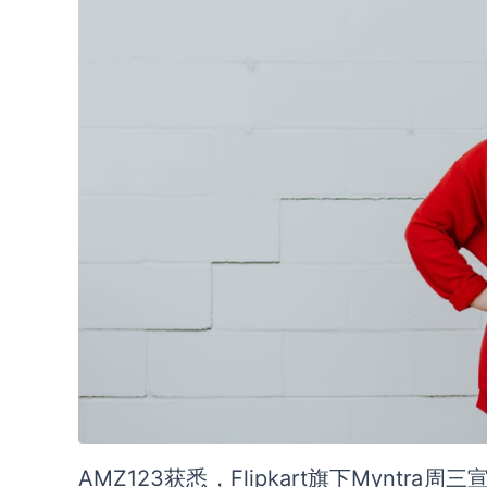
AMZ123获悉，Flipkart旗下Myntr