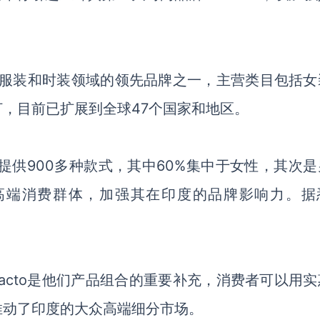
土耳其服装和时装领域的领先品牌之一，主营类目包括
，目前已扩展到全球47个国家和地区。
上提供900多种款式，其中60%集中于女性，其次
大众高端消费群体，加强其在印度的品牌影响力。据
。
，DeFacto是他们产品组合的重要补充，消费者可以用
推动了印度的大众高端细分市场。