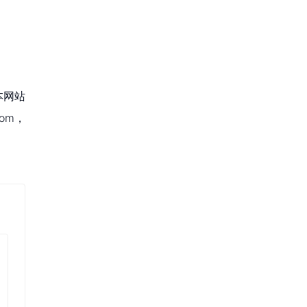
本网站
om，