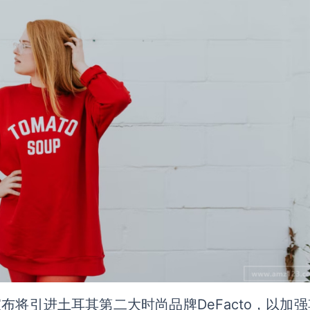
a周三宣布将引进土耳其第二大时尚品牌DeFacto，以加