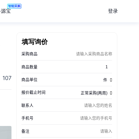
智能采购
登录
寻源宝
填写询价
107