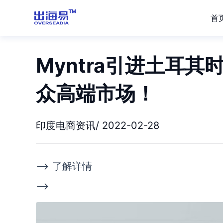
首
Myntra引进土耳其
众高端市场！
印度电商资讯/ 2022-02-28
--> 了解详情
-->