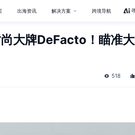
页
出海资讯
解决方案
跨境导航
时尚大牌DeFacto！瞄准大
518