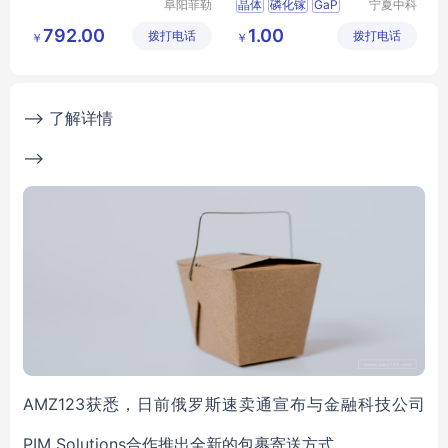
阜阳菲勒
晶体
磷化镓
GaP
宁夏中科
科技有限
欧德科技
792.00
1.00
拨打电话
公司
拨打电话
有限公司
￥
￥
--> 了解详情
-->
AMZ123获悉，日前俄罗斯速卖通宣布与金融科技公司
PIM Solutions合作推出全新的包裹寄送方式。