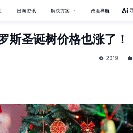
页
出海资讯
解决方案
跨境导航
俄罗斯圣诞树价格也涨了！
2319