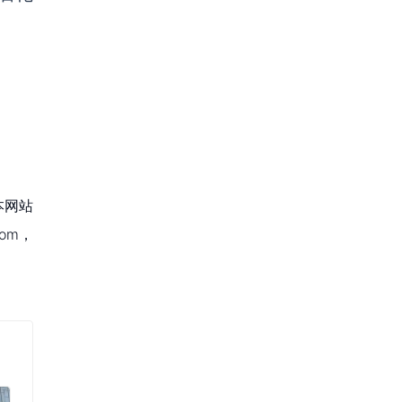
本网站
om，