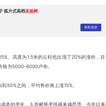
子 弧片式高档
圣诞树
获取底价
15%。高度为1.5米的云杉也出现了20%的涨价，
为5000-6000卢布。
5%到30%之间，平均售价将上涨15%。
运输成本的变化，人造树将变得越来越昂贵。今年以来