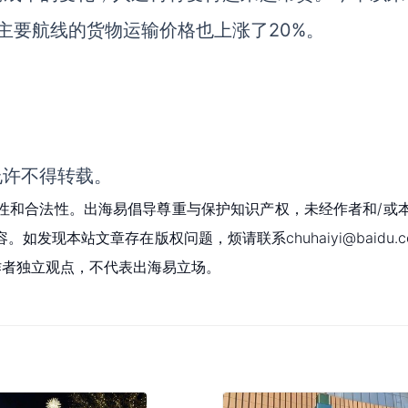
内主要航线的货物运输价格也上涨了20%。
允许不得转载。
性和合法性。出海易倡导尊重与保护知识产权，未经作者和/或
现本站文章存在版权问题，烦请联系chuhaiyi@baidu.c
为作者独立观点，不代表出海易立场。