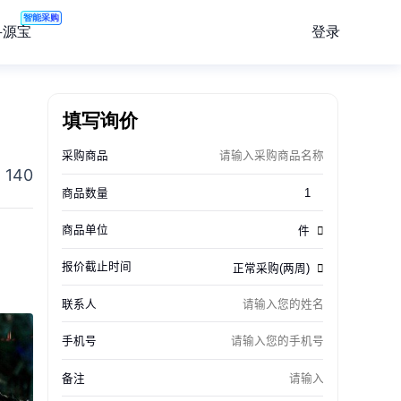
智能采购
登录
寻源宝
填写询价
140