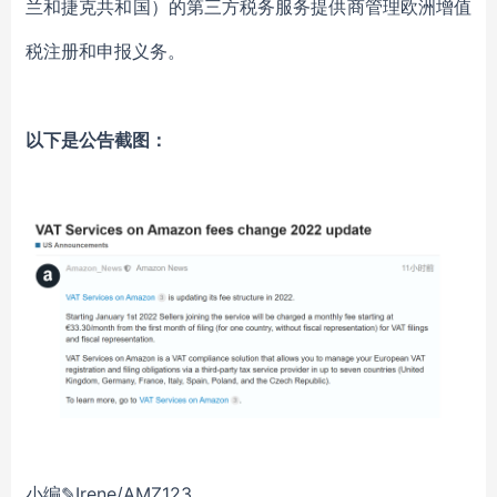
兰和捷克共和国）的第三方税务服务提供商管理欧洲增值
税注册和申报义务。
以下是公告截图：
小编✎Irene/AMZ123