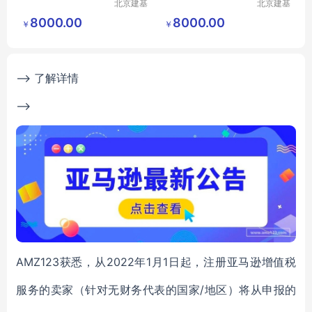
北京建基
北京建基
创享科技
创享科技
8000.00
8000.00
￥
￥
有限公司
有限公司
--> 了解详情
-->
AMZ123获悉，从2022年1月1日起，注册亚马逊增值税
服务的卖家（针对无财务代表的国家/地区）将从申报的