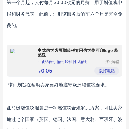
第一个月起，支付每月33.30欧元的月费，用于增值税申
报和财务代表。此前，注册该服务后的前六个月是完全免
费的。
中式信封 发票增值税专用信封袋 可印logo 晔
盛亚
牛皮纸信封
信封印制
中式信封
河北晔盛
亚印刷有
牛皮纸信封印刷
信封印刷
限公司
0.05
拨打电话
￥
该计划旨在帮助卖家更好地遵守欧洲增值税要求。
亚马逊增值税服务是一种增值税合规解决方案，可让卖家
通过七个国家（英国、德国、法国、意大利、西班牙、波