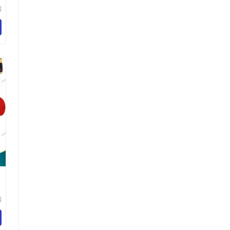
瑞
材
限
高
瑞
材
限