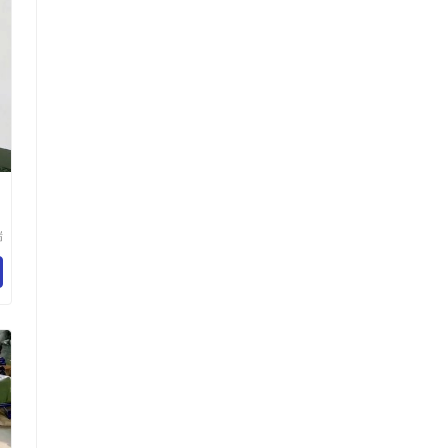
瑞
材
限