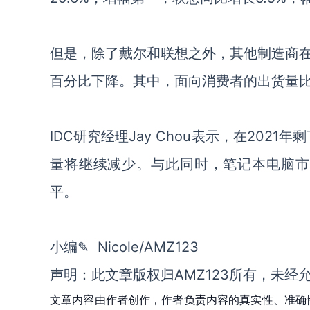
但是，除了戴尔和联想之外，其他制造商
百分比下降。其中，面向消费者的出货量比
IDC研究经理Jay Chou表示，在20
量将继续减少。与此同时，笔记本电脑市
平。
小编✎ Nicole/AMZ123
声明：此文章版权归AMZ123所有，未经
文章内容由作者创作，作者负责内容的真实性、准确