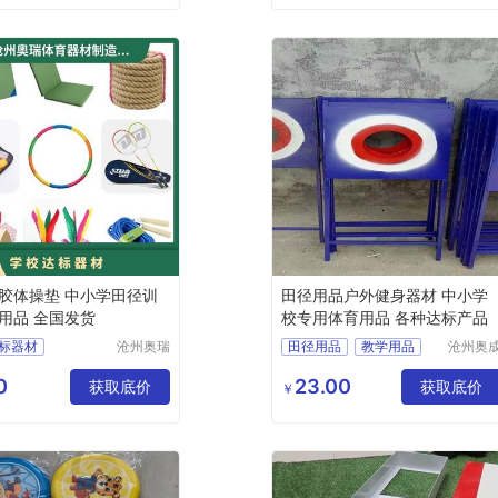
胶体操垫 中小学田径训
田径用品户外健身器材 中小学
用品 全国发货
校专用体育用品 各种达标产品
标器材
沧州奥瑞
田径用品
教学用品
沧州奥
体育器材
体育器
栏架
助跳板
中小学体育用品
制造有限
制造有
0
23.00
杆
皮尺
获取底价
中小学达标器材
获取底价
￥
公司
公司