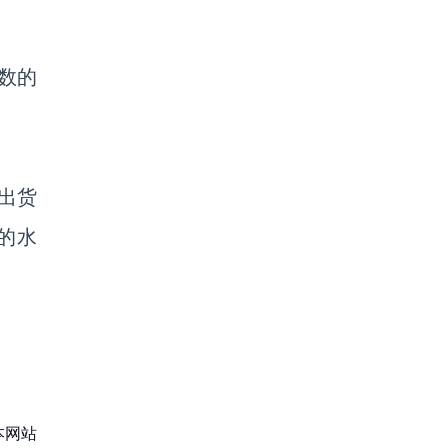
数的
家出货
的水
本网站