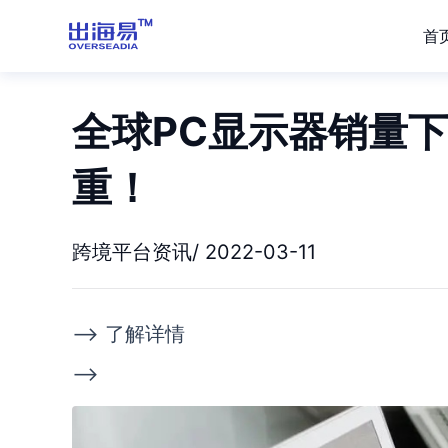
首
全球PC显示器销量
重！
跨境平台资讯/ 2022-03-11
--> 了解详情
-->