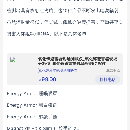
检测出具有放射性物质。这10种产品不断发出电离辐射，
虽然辐射量很低，但尝试加佩戴会健康损害，严重甚至会
损害人体组织和DNA。以下是具体名单：
氧化锌避雷器现场测试仪_氧化锌避雷器现场
分析仪_氧化锌避雷器现场检测仪 配件
氧化锌避雷器现场测试仪
北京亚欧
德鹏科技
氧化锌避雷器现场分析仪
有限公司
99.00
拨打电话
￥
氧化锌避雷器现场检测仪
Energy Armor 睡眠眼罩
Energy Armor 黑白项链
Energy Armor 超级手链
Magnetix的Fit & Slim 硅胶手链 XL