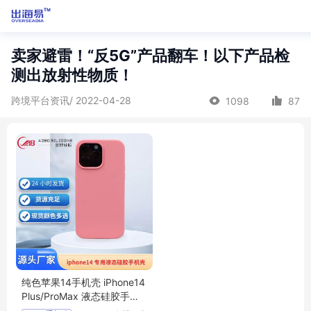
卖家避雷！“反5G”产品翻车！以下产品检
测出放射性物质！
跨境平台资讯/ 2022-04-28
1098
87
纯色苹果14手机壳 iPhone14
Plus/ProMax 液态硅胶手机
套防摔