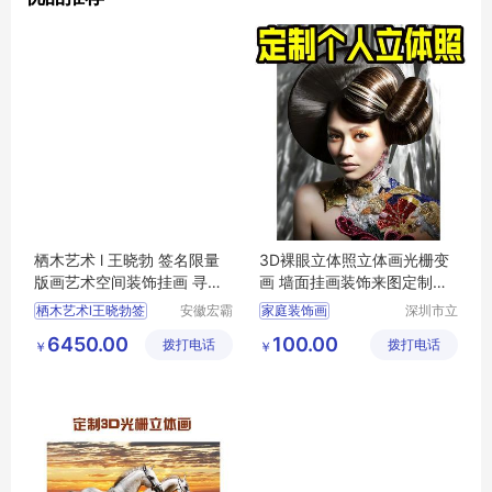
栖木艺术 l 王晓勃 签名限量
3D裸眼立体照立体画光栅变
版画艺术空间装饰挂画 寻找
画 墙面挂画装饰来图定制批
光明NO.3
量lenticular
栖木艺术l王晓勃签
安徽宏霸
家庭装饰画
深圳市立
机械设备
体久久科
现代简约挂画
6450.00
100.00
拨打电话
有限公司
拨打电话
技有限公
￥
￥
墙面挂画装饰
司
定制3D立体画
客厅装饰画