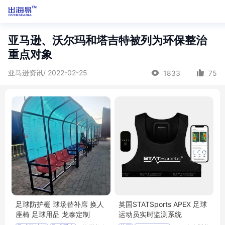
亚马逊、沃尔玛和塔吉特被列为环保整治
重点对象
亚马逊资讯/ 2022-02-25
1833
75
足球防护棚 球场替补席 换人
英国STATSports APEX 足球
座椅 足球用品 龙泰定制
运动员实时监测系统