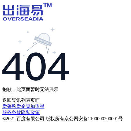
抱歉，此页面暂时无法展示
返回
资讯列表
页面
爱采购
爱企查
加盟星
服务条款
隐私政策
©2021 百度有限公司 版权所有
京公网安备1100000200001号