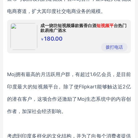
电商赛道，扩大其印度社交电商业务的规模。
成一烧坊短视频爆款酱香白酒
短视频平
台热门
款易推广酒水
180.00
￥
拨打电话
Moj拥有最高的月活跃用户群，有超过1.6亿会员，是目前
印度最大的短视频平台。除了使Flipkart能够触达近2亿
的潜在客户，这项合作还激励了Moj生态系统中的内容创
作者，加深社会经济影响。
考虑到印度多样化的文化结构，并为了向每个消费者提供