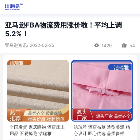
亚马逊FBA物流费用涨价啦！平均上调
5.2%！
亚马逊资讯/ 2022-02-25
1429
54
全国发货 家居睡袍 酒店床上
洁瑞雅 酒店布草 造型美观 精
用品 不易掉毛 洁瑞雅
心设计 匠心优选 品类多样