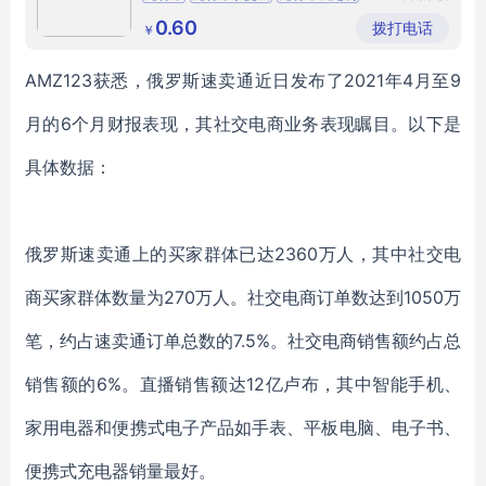
远无纺布
无纺布袋
哈尔滨无纺布袋
制品有限
0.60
拨打电话
￥
公司
AMZ123获悉，俄罗斯速卖通近日发布了2021年4月至9
月的6个月财报表现，其社交电商业务表现瞩目。以下是
具体数据：
俄罗斯速卖通上的买家群体已达2360万人，其中社交电
商买家群体数量为270万人。社交电商订单数达到1050万
笔，约占速卖通订单总数的7.5%。社交电商销售额约占总
销售额的6%。直播销售额达12亿卢布，其中智能手机、
家用电器和便携式电子产品如手表、平板电脑、电子书、
便携式充电器销量最好。