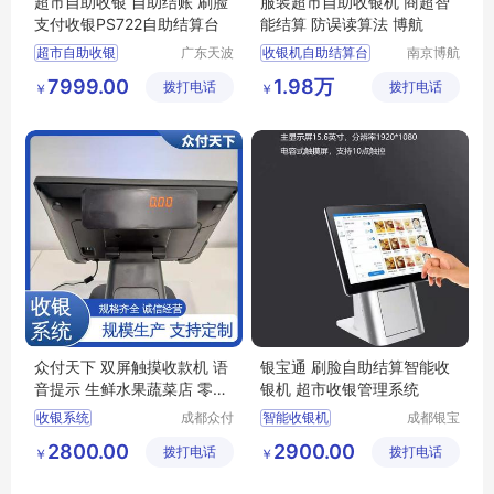
超市自助收银 自助结账 刷脸
服装超市自助收银机 商超智
支付收银PS722自助结算台
能结算 防误读算法 博航
超市自助收银
广东天波
收银机自助结算台
南京博航
科技股份
电子有限
自助结算一体机
卖服装收银台智能机
7999.00
1.98万
拨打电话
有限公司
拨打电话
公司
￥
￥
刷脸支付
自助收银机
全新智能识别收银台
自助点餐机
服装自助收银一体机
会员自助收银系统服装店
众付天下 双屏触摸收款机 语
银宝通 刷脸自助结算智能收
音提示 生鲜水果蔬菜店 零售
银机 超市收银管理系统
收银系统
收银系统
成都众付
智能收银机
成都银宝
天下科技
通商务服
零售收银系统
超市收银管理系统
2800.00
2900.00
拨打电话
有限公司
拨打电话
务有限公
￥
￥
收银管理系统
司
美团收银系统