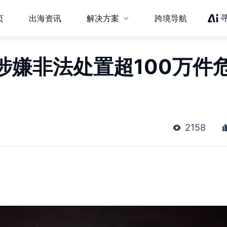
页
出海资讯
解决方案
跨境导航
涉嫌非法处置超100万件
2158