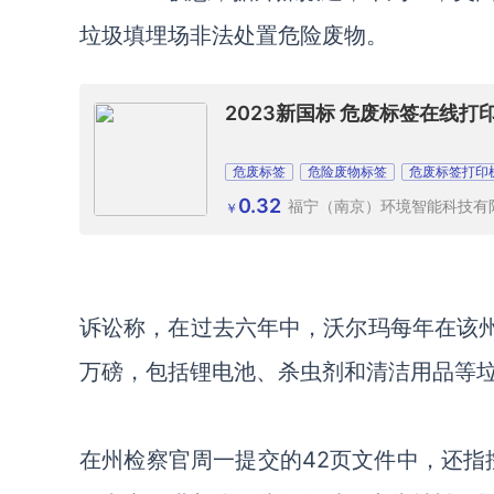
垃圾填埋场非法处置危险废物。
2023新国标 危废标签在线打
危废标签
危险废物标签
危废标签打印
0.32
福宁（南京）环境智能科技有
￥
诉讼称，在过去六年中，沃尔玛每年在该州
万磅，包括锂电池、杀虫剂和清洁用品等
在州检察官周一提交的42页文件中，还指