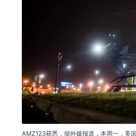
AMZ123获悉，据外媒报道，本周一，美