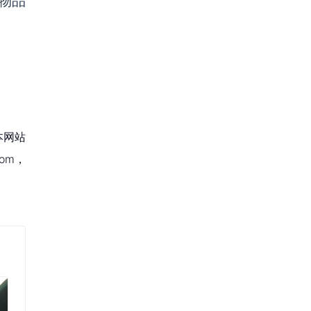
物品
本网站
om，