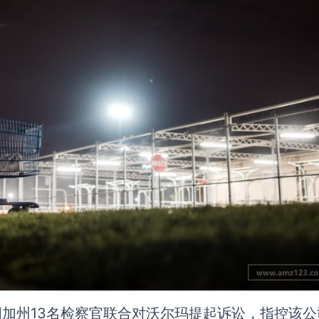
国加州13名检察官联合对沃尔玛提起诉讼，指控该公