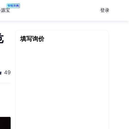
智能采购
登录
寻源宝
危
填写询价
49