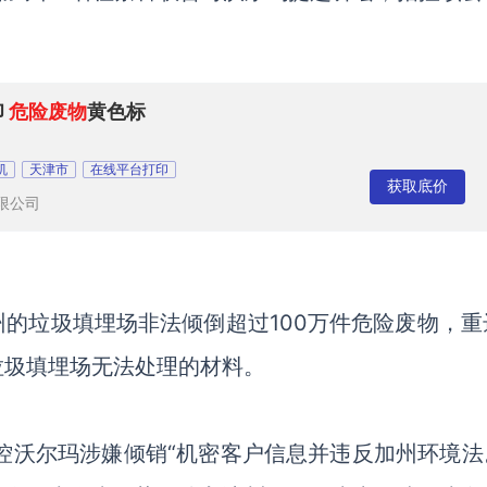
印
危险废物
黄色标
机
天津市
在线平台打印
获取底价
限公司
的垃圾填埋场非法倾倒超过100万件危险废物，重达
垃圾填埋场无法处理的材料。
控沃尔玛涉嫌倾销“机密客户信息并违反加州环境法