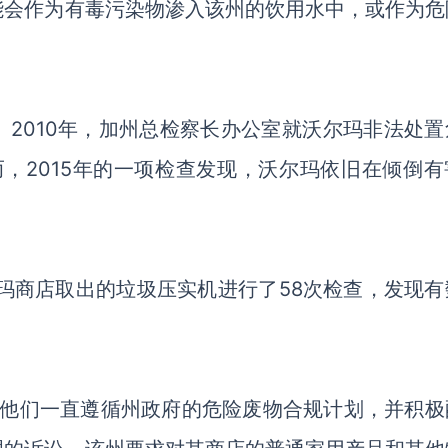
能会作为有毒污染物渗入该州的饮用水中，或作为危
2010年，加州总检察长办公室就沃尔玛非法处置
而，2015年的一项检查发现，沃尔玛依旧在倾倒有
尔玛商店取出的垃圾压实机进行了58次检查，发现有
此表示，他们一直遵循州政府的危险废物合规计划，并积