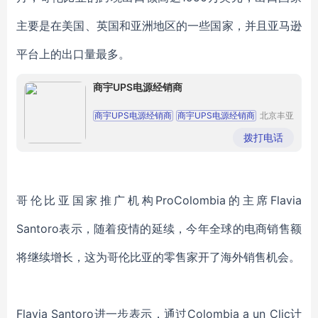
主要是在美国、英国和亚洲地区的一些国家，并且亚马逊
平台上的出口量最多。
商宇UPS电源经销商
商宇UPS电源经销商
商宇UPS电源经销商
北京丰亚
伟业科技
商宇UPS电源经销商
商宇UPS电源经销商
发展有限
拨打电话
公司
商宇UPS电源经销商
哥伦比亚国家推广机构ProColombia的主席Flavia
Santoro表示，随着疫情的延续，今年全球的电商销售额
将继续增长，这为哥伦比亚的零售家开了海外销售机会。
Flavia Santoro进一步表示，通过Colombia a un Clic计