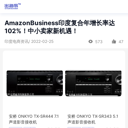
AmazonBusiness印度复合年增长率达
102%！中小卖家新机遇！
印度电商资讯/ 2022-02-25
573
47
安桥 ONKYO TX-SR444 7.1
安桥 ONKYO TX-SR343 5.1
声道影音接收机
声道影音接收机