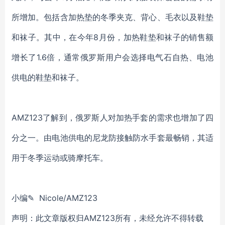
所增加。包括含加热垫的冬季夹克、背心、毛衣以及鞋垫
和袜子。其中，在今年8月份，加热鞋垫和袜子的销售额
增长了1.6倍，通常俄罗斯用户会选择电气石自热、电池
供电的鞋垫和袜子。
AMZ123了解到，俄罗斯人对加热手套的需求也增加了四
分之一。由电池供电的尼龙防接触防水手套最畅销，其适
用于冬季运动或骑摩托车。
小编✎ Nicole/AMZ123
声明：此文章版权归AMZ123所有，未经允许不得转载