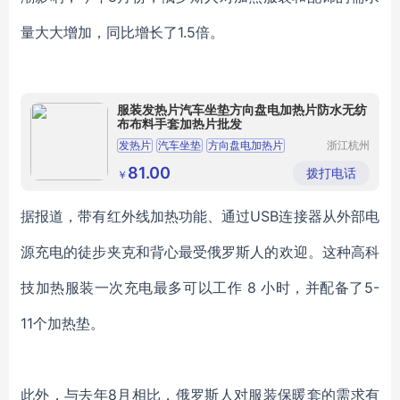
量大大增加，同比增长了1.5倍。
服装发热片汽车坐垫方向盘电加热片防水无纺
布布料手套加热片批发
发热片
汽车坐垫
方向盘电加热片
浙江杭州
日盛电热
制品有限
81.00
拨打电话
￥
公司
据报道，带有红外线加热功能、通过USB连接器从外部电
源充电的徒步夹克和背心最受俄罗斯人的欢迎。这种高科
技加热服装一次充电最多可以工作 8 小时，并配备了5-
11个加热垫。
此外，与去年8月相比，俄罗斯人对服装保暖套的需求有