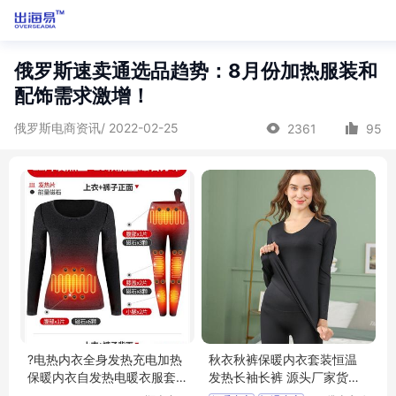
俄罗斯速卖通选品趋势：8月份加热服装和
配饰需求激增！
俄罗斯电商资讯/ 2022-02-25
2361
95
?电热内衣全身发热充电加热
秋衣秋裤保暖内衣套装恒温
保暖内衣自发热电暖衣服套
发热长袖长裤 源头厂家货源
装男女冬季
可批发