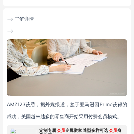
--> 了解详情
-->
AMZ123获悉，据外媒报道，鉴于亚马逊因Prime获得的
成功，美国越来越多的零售商开始采用付费会员模式。
定制专属
会员
专属徽章 造型多样可选
会员
身